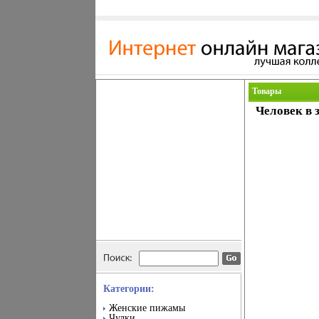
Товары
Человек в з
Категории:
Женские пижамы
Чулки