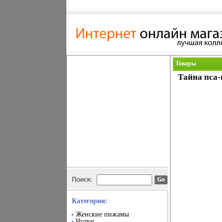
Товары
Тайна пса-
Категории:
Женские пижамы
Чулки