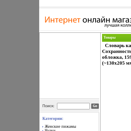
Товары
Словарь к
Сохранность
обложка, 15
(~130х205 м
Категории:
Женские пижамы
Чулки