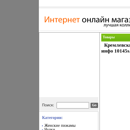
Товары
Кремлевск
инфо 10145s
Категории:
Женские пижамы
Чулки