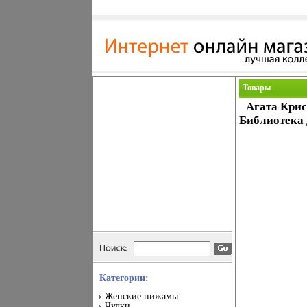
Товары
Агата Крис
Библиотека 
Категории:
Женские пижамы
Чулки