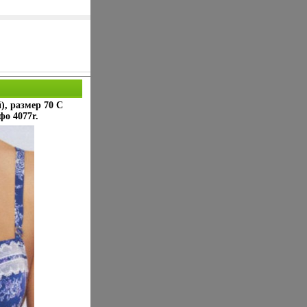
), размер 70 С
о 4077r.