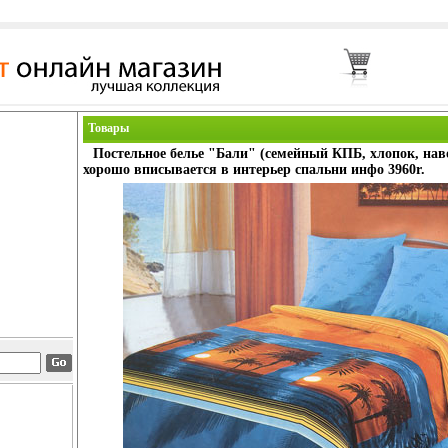
Товары
Постельное белье "Бали" (семейный КПБ, хлопок, нав
хорошо вписывается в интерьер спальни инфо 3960r.