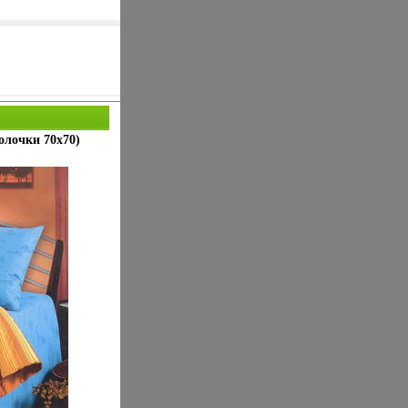
олочки 70х70)