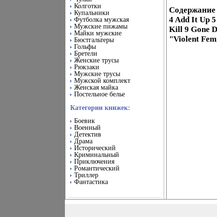
Колготки
Содержание 1
Купальники
4 Add It Up 
Футболка мужская
Мужские пижамы
Kill 9 Gone
Майки мужские
"Violent Fem
Бюстгальтеры
Гольфы
Бретели
Женские трусы
Рюкзаки
Мужские трусы
Мужской комплект
Женская майка
Постельное белье
Категории книжек:
Боевик
Военный
Детектив
Драма
Исторический
Криминальный
Приключения
Романтический
Триллер
Фантастика