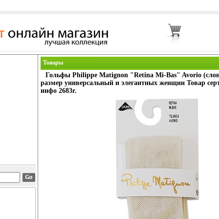
Товары
Гольфы Philippe Matignon "Retina Mi-Bas" Avorio (слон
размер универсальный и элегантных женщин Товар се
инфо 2683r.