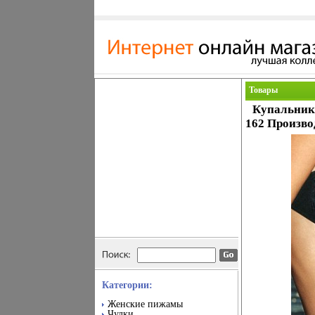
Товары
Купальник 
162 Произво
Категории:
Женские пижамы
Чулки