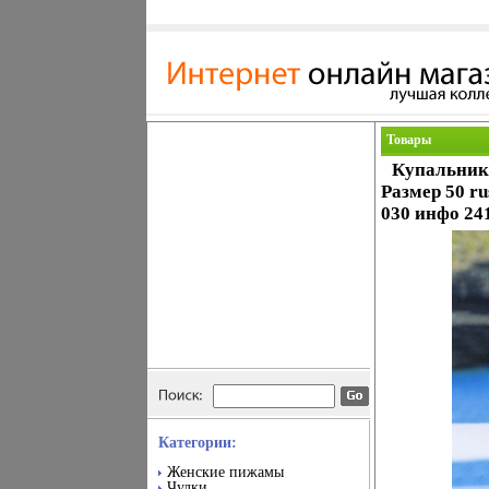
Товары
Купальник 
Размер 50 r
030 инфо 241
Категории:
Женские пижамы
Чулки