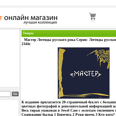
Товары
Мастер Легенды русского рока Серия: Легенды русско
2344r.
К изданию прилагается 20-страничный буклет с больш
цветных фотографий и дополнительной информацией на
Весь тираж упакован в Jewel Case с золотым тиснением
Содержание быльц 1 Берегись 2 Руки прочь 3 Кто кого?