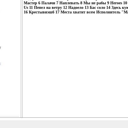
Мастер 6 Палачи 7 Наплевать 8 Мы не рабы 9 Heroes 10 
Us 11 Пепел на ветру 12 Надоело 13 Бас соло 14 Здесь к
16 Крестывиэшб 17 Места хватит всем Исполнитель "М
т
: