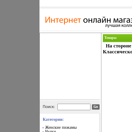
Товары
На стороне
Классическо
Категории:
Женские пижамы
Чулки