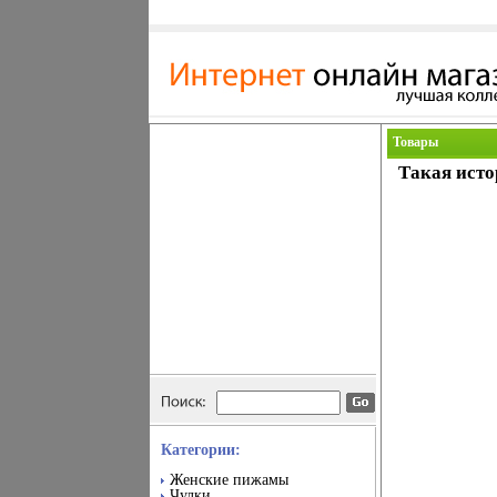
Товары
Такая исто
Категории:
Женские пижамы
Чулки