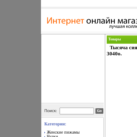
Товары
Тысяча сия
3040o.
Категории:
Женские пижамы
Чулки