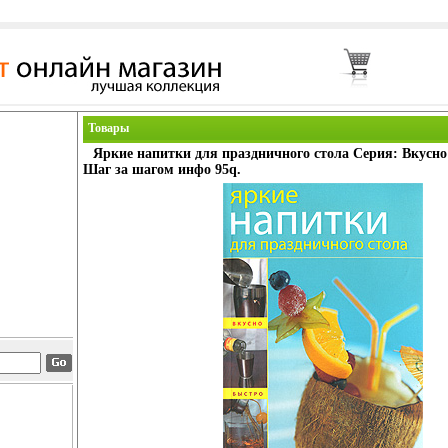
Товары
Яркие напитки для праздничного стола Серия: Вкусн
Шаг за шагом инфо 95q.