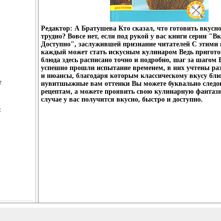
Редактор: А Братушева Кто сказал, что готовить вкусн
трудно? Вовсе нет, если под рукой у вас книги серии "В
Доступно", заслужившей признание читателей С этими
каждый может стать искусным кулинаром Ведь пригото
блюда здесь расписано точно и подробно, шаг за шагом 
успешно прошли испытание временем, в них учтены ра
и нюансы, благодаря которым классическому вкусу бл
т
нувитшыжные вам оттенки Вы можете буквально следо
рецептам, а можете проявить свою кулинарную фантаз
случае у вас получится вкусно, быстро и доступно.
: