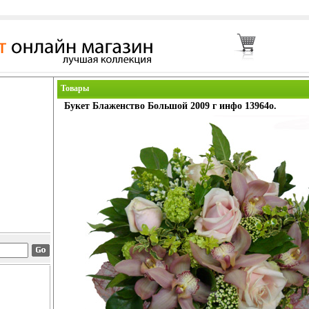
Товары
Букет Блаженство Большой 2009 г инфо 13964o.