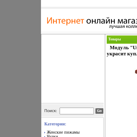
Товары
Модуль "Un
украсит куп
Категории:
Женские пижамы
Чулки