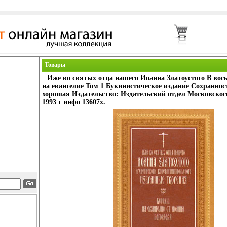
Товары
Иже во святых отца нашего Иоанна Златоустого В вос
на евангелие Том 1 Букинистическое издание Сохраннос
хорошая Издательство: Издательский отдел Московског
1993 г инфо 13607x.