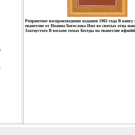
Репринтное воспроизведение издания 1902 года В книгу
евангелие от Иоанна Богослова Иже во святых отца на
Златоустого В восьми томах Беседы на евангелие вфшйй
т
: